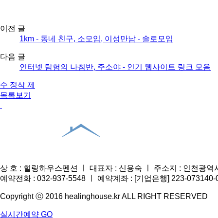
이전 글
1km - 동네 친구, 소모임, 이성만남 - 솔­로­모­임
다음 글
인터넷 탐험의 나침반, 주소야 - 인기 웹사이트 링크 모음
수 정
삭 제
목록보기
상 호 : 힐링하우스펜션 ㅣ 대표자 : 신용숙 ㅣ 주소지 : 인천광역시 
예약전화 : 032-937-5548 ㅣ 예약계좌 : [기업은행] 223-07314
Copyright ⓒ 2016 healinghouse.kr ALL RIGHT RESERVED
실시간예약 GO