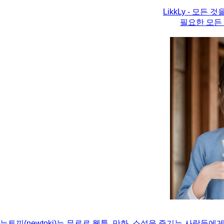
LikkLy - 모든 것
필요한 모든
뉴토끼(newtoki)는 무료로 웹툰, 만화, 소설을 즐기는 사람들