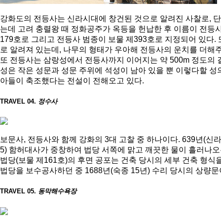
강화도의 전등사는 신라시대에 창건된 것으로 알려진 사찰로, 단
는데 고려 충렬왕 때 정화공주가 옥등을 헌납한 후 이름이 전등사
179호로 그리고 전등사 범종이 보물 제393호로 지정되어 있다. 
로 알려져 있는데, 나무의 형태가 우아해 전등사의 운치를 더해주
또 전등사는 삼랑성에서 전등사까지 이어지는 약 500m 정도의
성은 작은 성문과 성문 주위에 석성이 남아 있을 뿐 이렇다할 성
아들이 축조했다는 전설이 전해오고 있다.
TRAVEL 04.
정수사
보문사, 전등사와 함께 강화의 3대 고찰 중 하나이다. 639년(신
5) 함허대사가 중창하여 법당 서쪽에 맑고 깨끗한 물이 흘러나오
법당(보물 제161호)의 후면 공포는 건축 당시의 세부 건축 형식
법당을 보수공사하던 중 1688년(숙종 15년) 수리 당시의 상량
TRAVEL 05.
동막해수욕장