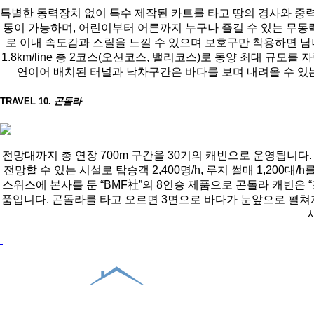
특별한 동력장치 없이 특수 제작된 카트를 타고 땅의 경사와 
동이 가능하며, 어린이부터 어른까지 누구나 즐길 수 있는 무동
로 이내 속도감과 스릴을 느낄 수 있으며 보호구만 착용하면 남
1.8km/line 총 2코스(오션코스, 밸리코스)로 동양 최대 규
연이어 배치된 터널과 낙차구간은 바다를 보며 내려올 수 있
TRAVEL 10.
곤돌라
전망대까지 총 연장 700m 구간을 30기의 캐빈으로 운영됩니
전망할 수 있는 시설로 탑승객 2,400명/h, 루지 썰매 1,20
스위스에 본사를 둔 “BMF社”의 8인승 제품으로 곤돌라 캐빈은 “포르쉐
품입니다. 곤돌라를 타고 오르면 3면으로 바다가 눈앞으로 펼쳐