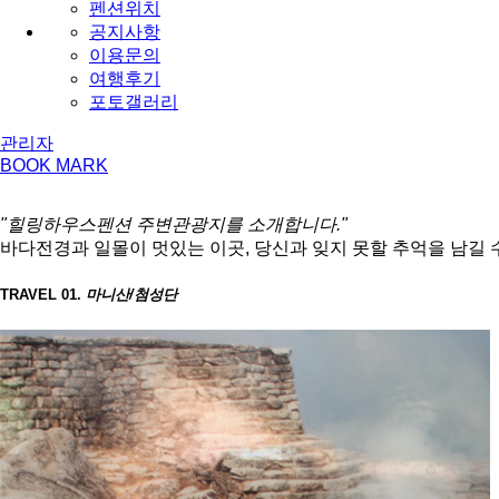
펜션위치
공지사항
이용문의
여행후기
포토갤러리
관리자
BOOK MARK
"힐링하우스펜션 주변관광지를 소개합니다."
바다전경과 일몰이 멋있는 이곳, 당신과 잊지 못할 추억을 남길 
TRAVEL 01.
마니산/첨성단